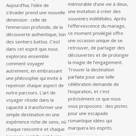
mémorable d’une vie à deux,
Aujourd’hui, l’idée de
une invitation à créer des
s’évader prend une nouvelle
souvenirs indélébiles. Après
dimension : celle de
l’effervescence du mariage,
l’immersion profonde, de la
ce moment privilégié offre
découverte authentique, loin
une occasion unique de se
des sentiers battus. C’est
retrouver, de partager des
dans cet esprit que nous
découvertes et de prolonger
explorons ensemble
la magie de l’engagement.
comment voyager
Trouver la destination
autrement, en embrassant
parfaite pour une telle
une philosophie qui invite à
célébration demande de
repenser chaque aspect de
l’inspiration, et c’est
notre parcours. L’art de
précisément ce que nous
voyager réside dans la
vous proposons : des pistes
capacité à transformer une
pour une escapade
simple destination en une
romantique idées qui
expérience riche de sens, où
marquera les esprits.
chaque rencontre et chaque