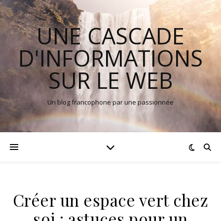
UNE CASCADE
D'INFORMATIONS
SUR LE WEB
Un blog francophone par une passionnée
Créer un espace vert chez
soi : astuces pour un