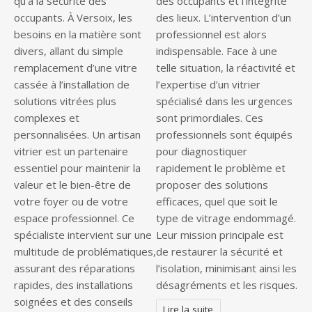
qu’à la sécurité des
des occupants et l’intégrité
occupants. À Versoix, les
des lieux. L’intervention d’un
besoins en la matière sont
professionnel est alors
divers, allant du simple
indispensable. Face à une
remplacement d’une vitre
telle situation, la réactivité et
cassée à l’installation de
l’expertise d’un vitrier
solutions vitrées plus
spécialisé dans les urgences
complexes et
sont primordiales. Ces
personnalisées. Un artisan
professionnels sont équipés
vitrier est un partenaire
pour diagnostiquer
essentiel pour maintenir la
rapidement le problème et
valeur et le bien-être de
proposer des solutions
votre foyer ou de votre
efficaces, quel que soit le
espace professionnel. Ce
type de vitrage endommagé.
spécialiste intervient sur une
Leur mission principale est
multitude de problématiques,
de restaurer la sécurité et
assurant des réparations
l’isolation, minimisant ainsi les
rapides, des installations
désagréments et les risques.
soignées et des conseils
Lire la suite