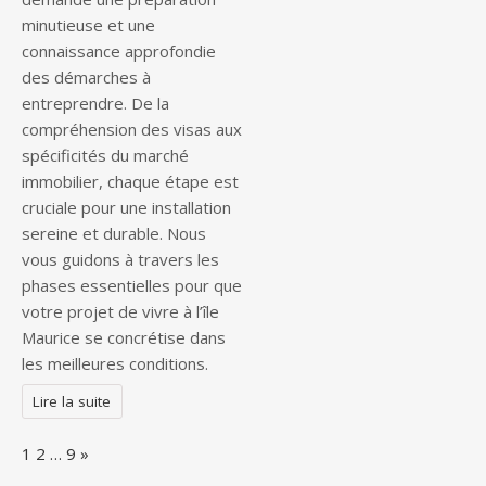
minutieuse et une
connaissance approfondie
des démarches à
entreprendre. De la
compréhension des visas aux
spécificités du marché
immobilier, chaque étape est
cruciale pour une installation
sereine et durable. Nous
vous guidons à travers les
phases essentielles pour que
votre projet de vivre à l’île
Maurice se concrétise dans
les meilleures conditions.
Lire la suite
Page:
Next
1
2
…
9
»