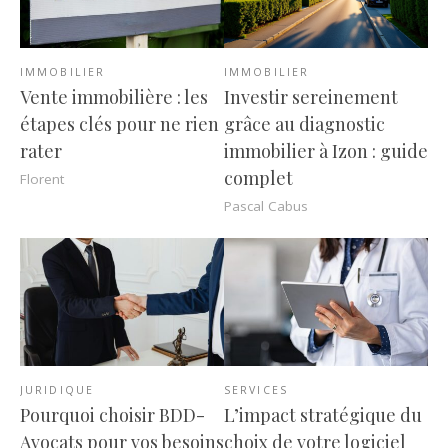
IMMOBILIER
IMMOBILIER
Vente immobilière : les
Investir sereinement
étapes clés pour ne rien
grâce au diagnostic
rater
immobilier à Izon : guide
complet
Florent
Pascal Cabus
JURIDIQUE
SERVICES
Pourquoi choisir BDD-
L’impact stratégique du
Avocats pour vos besoins
choix de votre logiciel