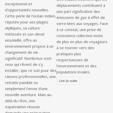
exceptionnel et
déplacements contribuent à
d’opportunités nouvelles.
une part significative des
Cette perle de l’océan Indien,
émissions de gaz à effet de
réputée pour ses plages
serre liées aux voyages. Face
idylliques, sa culture
à ce constat, une prise de
métissée et son climat
conscience collective invite
ensoleillé, offre un
de plus en plus de voyageurs
environnement propice à un
à se tourner vers des
changement de vie
pratiques plus
significatif. Nombreux sont
respectueuses de
ceux qui rêvent de s’y
l’environnement et des
installer, que ce soit pour des
populations locales.
raisons professionnelles, une
Lire la suite
retraite paisible ou
simplement l’envie d’une
nouvelle aventure. Mais au-
delà du rêve, une
expatriation réussie
demande une préparation