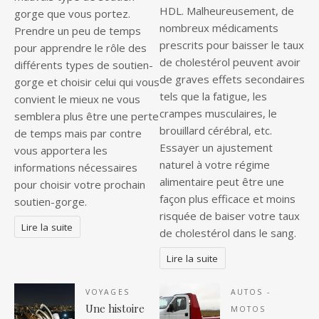
HDL. Malheureusement, de
gorge que vous portez.
nombreux médicaments
Prendre un peu de temps
prescrits pour baisser le taux
pour apprendre le rôle des
de cholestérol peuvent avoir
différents types de soutien-
de graves effets secondaires
gorge et choisir celui qui vous
tels que la fatigue, les
convient le mieux ne vous
crampes musculaires, le
semblera plus être une perte
brouillard cérébral, etc.
de temps mais par contre
Essayer un ajustement
vous apportera les
naturel à votre régime
informations nécessaires
alimentaire peut être une
pour choisir votre prochain
façon plus efficace et moins
soutien-gorge.
risquée de baiser votre taux
Lire la suite
de cholestérol dans le sang.
Lire la suite
VOYAGES
AUTOS -
Une histoire
MOTOS