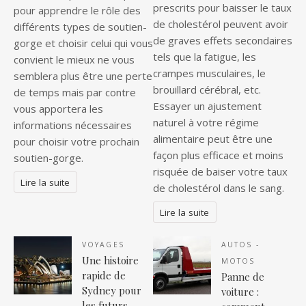
prescrits pour baisser le taux
pour apprendre le rôle des
de cholestérol peuvent avoir
différents types de soutien-
de graves effets secondaires
gorge et choisir celui qui vous
tels que la fatigue, les
convient le mieux ne vous
crampes musculaires, le
semblera plus être une perte
brouillard cérébral, etc.
de temps mais par contre
Essayer un ajustement
vous apportera les
naturel à votre régime
informations nécessaires
alimentaire peut être une
pour choisir votre prochain
façon plus efficace et moins
soutien-gorge.
risquée de baiser votre taux
Lire la suite
de cholestérol dans le sang.
Lire la suite
VOYAGES
AUTOS -
Une histoire
MOTOS
rapide de
Panne de
Sydney pour
voiture :
les futurs