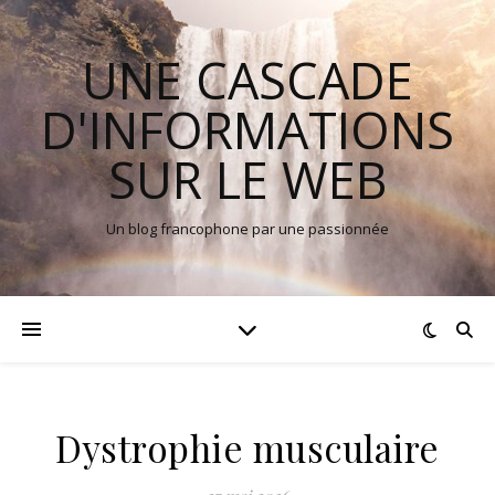
UNE CASCADE
D'INFORMATIONS
SUR LE WEB
Un blog francophone par une passionnée
Dystrophie musculaire