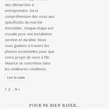
des démarches à
entreprendre. De la
compréhension des visas aux
spécificités du marché
immobilier, chaque étape est
cruciale pour une installation
sereine et durable. Nous
vous guidons à travers les
phases essentielles pour que
votre projet de vivre à l’île
Maurice se concrétise dans
les meilleures conditions.
Lire la suite
Page:
Next
1
2
…
9
»
POUR NE RIEN RATER…