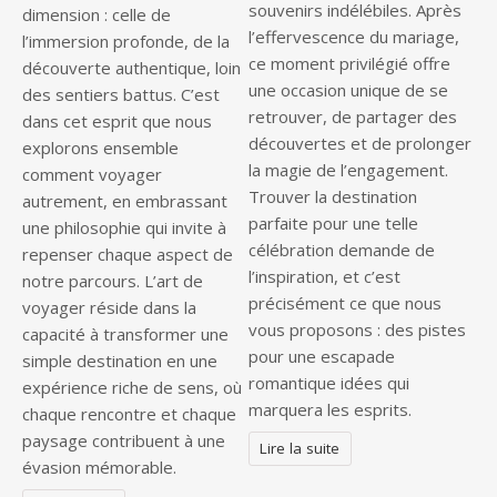
souvenirs indélébiles. Après
dimension : celle de
l’effervescence du mariage,
l’immersion profonde, de la
ce moment privilégié offre
découverte authentique, loin
une occasion unique de se
des sentiers battus. C’est
retrouver, de partager des
dans cet esprit que nous
découvertes et de prolonger
explorons ensemble
la magie de l’engagement.
comment voyager
Trouver la destination
autrement, en embrassant
parfaite pour une telle
une philosophie qui invite à
célébration demande de
repenser chaque aspect de
l’inspiration, et c’est
notre parcours. L’art de
précisément ce que nous
voyager réside dans la
vous proposons : des pistes
capacité à transformer une
pour une escapade
simple destination en une
romantique idées qui
expérience riche de sens, où
marquera les esprits.
chaque rencontre et chaque
paysage contribuent à une
Lire la suite
évasion mémorable.