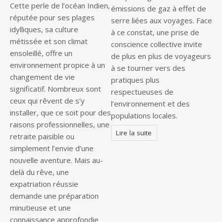
Cette perle de l’océan Indien,
émissions de gaz à effet de
réputée pour ses plages
serre liées aux voyages. Face
idylliques, sa culture
à ce constat, une prise de
métissée et son climat
conscience collective invite
ensoleillé, offre un
de plus en plus de voyageurs
environnement propice à un
à se tourner vers des
changement de vie
pratiques plus
significatif. Nombreux sont
respectueuses de
ceux qui rêvent de s’y
l’environnement et des
installer, que ce soit pour des
populations locales.
raisons professionnelles, une
Lire la suite
retraite paisible ou
simplement l’envie d’une
nouvelle aventure. Mais au-
delà du rêve, une
expatriation réussie
demande une préparation
minutieuse et une
connaissance approfondie