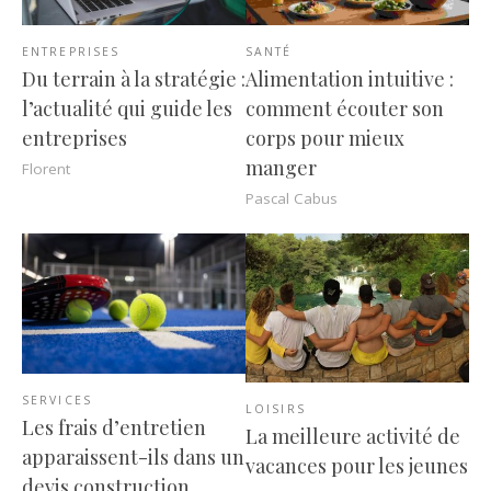
ENTREPRISES
SANTÉ
Du terrain à la stratégie :
Alimentation intuitive :
l’actualité qui guide les
comment écouter son
entreprises
corps pour mieux
manger
Florent
Pascal Cabus
SERVICES
LOISIRS
Les frais d’entretien
La meilleure activité de
apparaissent-ils dans un
vacances pour les jeunes
devis construction