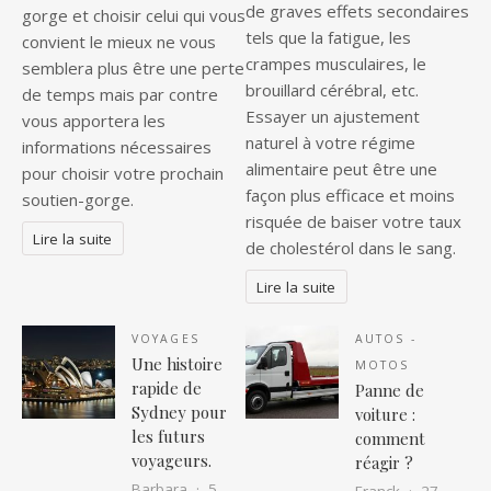
de graves effets secondaires
gorge et choisir celui qui vous
tels que la fatigue, les
convient le mieux ne vous
crampes musculaires, le
semblera plus être une perte
brouillard cérébral, etc.
de temps mais par contre
Essayer un ajustement
vous apportera les
naturel à votre régime
informations nécessaires
alimentaire peut être une
pour choisir votre prochain
façon plus efficace et moins
soutien-gorge.
risquée de baiser votre taux
Lire la suite
de cholestérol dans le sang.
Lire la suite
VOYAGES
AUTOS -
Une histoire
MOTOS
rapide de
Panne de
Sydney pour
voiture :
les futurs
comment
voyageurs.
réagir ?
Barbara
5
Franck
27