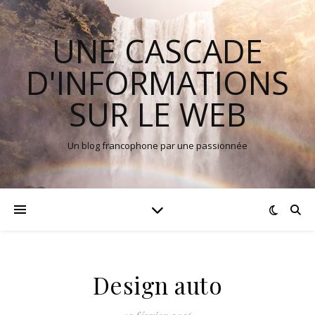
UNE CASCADE
D'INFORMATIONS
SUR LE WEB
Un blog francophone par une passionnée
Design auto