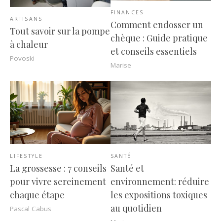
FINANCES
ARTISANS
Comment endosser un
Tout savoir sur la pompe
chèque : Guide pratique
à chaleur
et conseils essentiels
Povoski
Marise
LIFESTYLE
SANTÉ
La grossesse : 7 conseils
Santé et
pour vivre sereinement
environnement: réduire
chaque étape
les expositions toxiques
au quotidien
Pascal Cabus