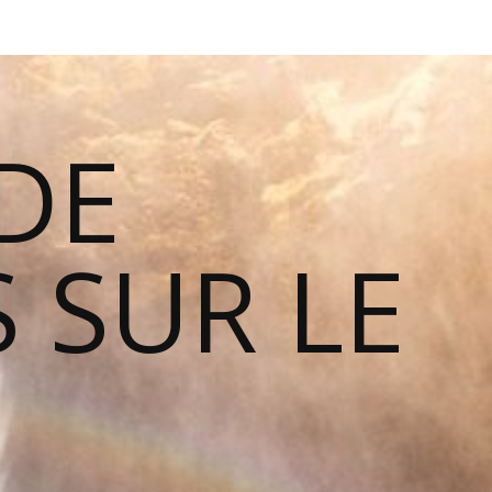
DE
 SUR LE