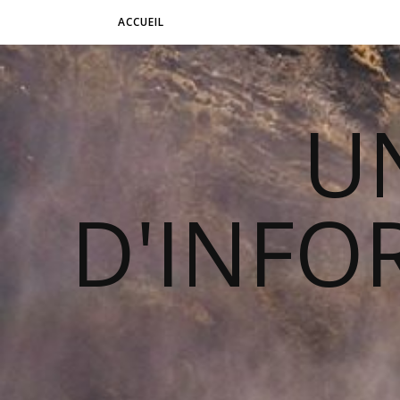
ACCUEIL
U
D'INFO