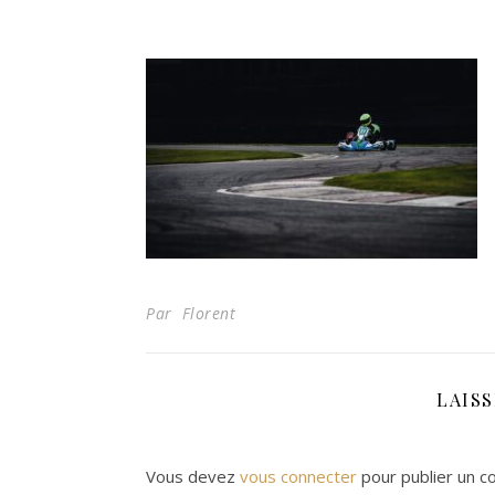
Par Florent
LAIS
Vous devez
vous connecter
pour publier un c