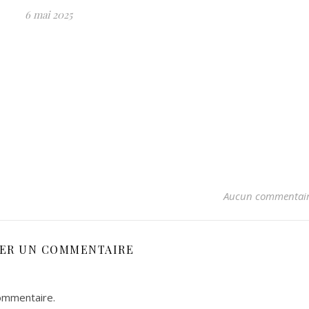
6 mai 2025
Aucun commentai
SER UN COMMENTAIRE
ommentaire.