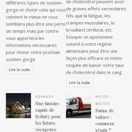
de cholestérol peuvent avoir
différents types de soutien-
de graves effets secondaires
gorge et choisir celui qui vous
tels que la fatigue, les
convient le mieux ne vous
crampes musculaires, le
semblera plus être une perte
brouillard cérébral, etc.
de temps mais par contre
Essayer un ajustement
vous apportera les
naturel à votre régime
informations nécessaires
alimentaire peut être une
pour choisir votre prochain
façon plus efficace et moins
soutien-gorge.
risquée de baiser votre taux
Lire la suite
de cholestérol dans le sang.
Lire la suite
VOYAGES
AUTOS -
Une histoire
MOTOS
rapide de
Panne de
Sydney pour
voiture :
les futurs
comment
voyageurs.
réagir ?