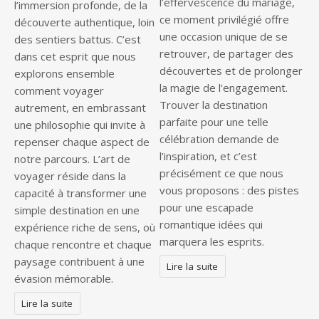
l’effervescence du mariage,
l’immersion profonde, de la
ce moment privilégié offre
découverte authentique, loin
une occasion unique de se
des sentiers battus. C’est
retrouver, de partager des
dans cet esprit que nous
découvertes et de prolonger
explorons ensemble
la magie de l’engagement.
comment voyager
Trouver la destination
autrement, en embrassant
parfaite pour une telle
une philosophie qui invite à
célébration demande de
repenser chaque aspect de
l’inspiration, et c’est
notre parcours. L’art de
précisément ce que nous
voyager réside dans la
vous proposons : des pistes
capacité à transformer une
pour une escapade
simple destination en une
romantique idées qui
expérience riche de sens, où
marquera les esprits.
chaque rencontre et chaque
paysage contribuent à une
Lire la suite
évasion mémorable.
Lire la suite