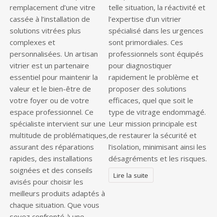
remplacement d’une vitre
telle situation, la réactivité et
cassée à l’installation de
l’expertise d’un vitrier
solutions vitrées plus
spécialisé dans les urgences
complexes et
sont primordiales. Ces
personnalisées. Un artisan
professionnels sont équipés
vitrier est un partenaire
pour diagnostiquer
essentiel pour maintenir la
rapidement le problème et
valeur et le bien-être de
proposer des solutions
votre foyer ou de votre
efficaces, quel que soit le
espace professionnel. Ce
type de vitrage endommagé.
spécialiste intervient sur une
Leur mission principale est
multitude de problématiques,
de restaurer la sécurité et
assurant des réparations
l’isolation, minimisant ainsi les
rapides, des installations
désagréments et les risques.
soignées et des conseils
Lire la suite
avisés pour choisir les
meilleurs produits adaptés à
chaque situation. Que vous
soyez confronté à une