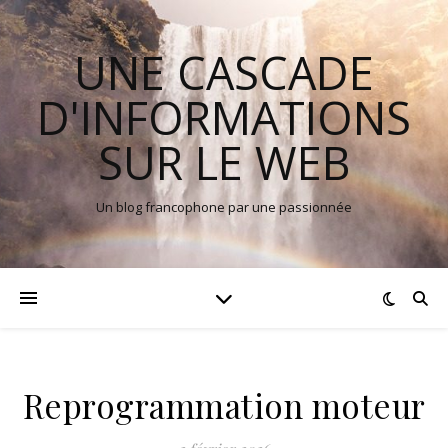
UNE CASCADE
D'INFORMATIONS
SUR LE WEB
Un blog francophone par une passionnée
Reprogrammation moteur