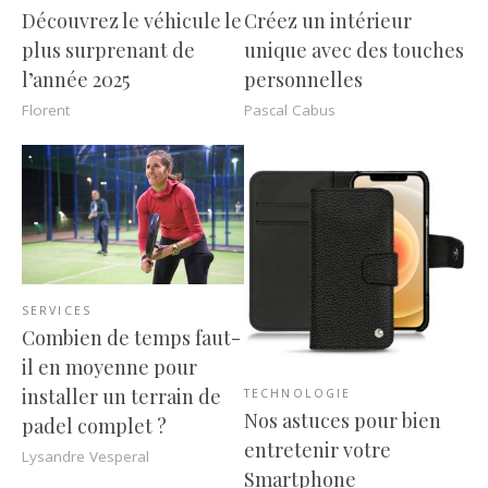
Découvrez le véhicule le
Créez un intérieur
plus surprenant de
unique avec des touches
l’année 2025
personnelles
Florent
Pascal Cabus
SERVICES
Combien de temps faut-
il en moyenne pour
installer un terrain de
TECHNOLOGIE
Nos astuces pour bien
padel complet ?
entretenir votre
Lysandre Vesperal
Smartphone