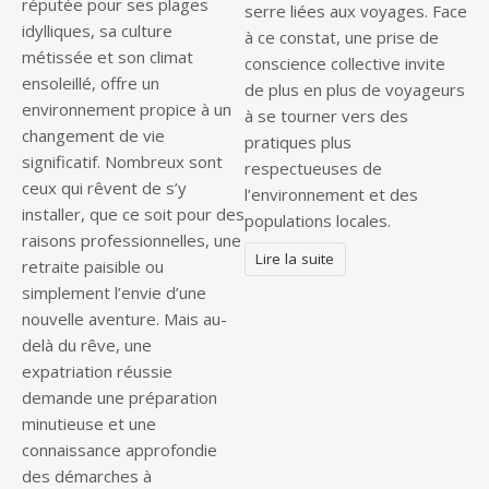
réputée pour ses plages
serre liées aux voyages. Face
idylliques, sa culture
à ce constat, une prise de
métissée et son climat
conscience collective invite
ensoleillé, offre un
de plus en plus de voyageurs
environnement propice à un
à se tourner vers des
changement de vie
pratiques plus
significatif. Nombreux sont
respectueuses de
ceux qui rêvent de s’y
l’environnement et des
installer, que ce soit pour des
populations locales.
raisons professionnelles, une
Lire la suite
retraite paisible ou
simplement l’envie d’une
nouvelle aventure. Mais au-
delà du rêve, une
expatriation réussie
demande une préparation
minutieuse et une
connaissance approfondie
des démarches à