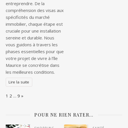
entreprendre. De la
compréhension des visas aux
spécificités du marché
immobilier, chaque étape est
cruciale pour une installation
sereine et durable. Nous
vous guidons à travers les
phases essentielles pour que
votre projet de vivre à l’île
Maurice se concrétise dans
les meilleures conditions.
Lire la suite
Page:
Next
1
2
…
9
»
POUR NE RIEN RATER…