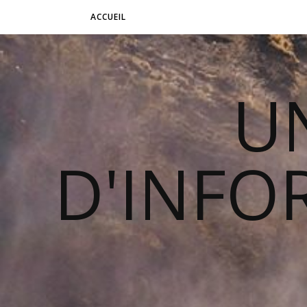
ACCUEIL
U
D'INFO