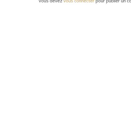
Vous devez
vous connecter
pour publier un c