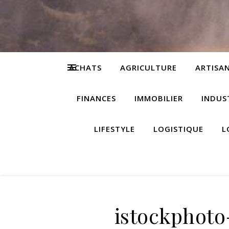
ACHATS
AGRICULTURE
ARTISA
FINANCES
IMMOBILIER
INDUS
LIFESTYLE
LOGISTIQUE
L
istockphoto