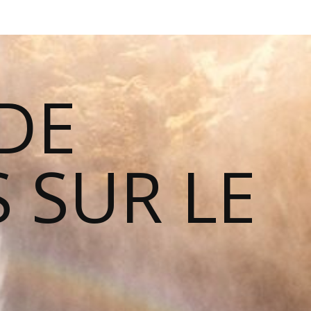
DE
 SUR LE