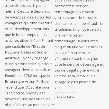
vous avez besoin d’aide,
aimerait découvrir par lui-
contactez le service
même. C’est une destination
remorquage pour sortir
de vacances idéale pour les
votre voiture de la route,
voyageurs qui aime l’histoire
d’un tunnel, afin de rétablir la
et du développement ainsi
circulation. Sinon que ce soit
que le beau temps et les
une panne ou un
activités diversifiées. En tant
remorquage, si vous êtes
que capitale de l’État de
bloqué ou que vous n’arrivez
Nouvelle-Galles du Sud en
plus à démarrer votre
Australie, Sydney regorge
véhicule contactez au plus
d’une histoire riche que tout
vote le service dépannage et
voyageur devrait connaître.
cas de dégâts grave votre
Fondée en 1788 lorsque le
voiture sera remorqué au
Britannique Arthur Phillip a
garage le plus proche de
revendiqué l’Australie pour
vous.
l’Angleterre, Sydney est
Lire la suite
devenue l’une des villes les
plus célèbres au monde, avec