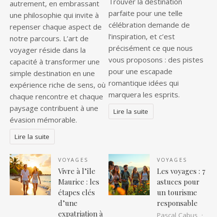
Trouver la destination
autrement, en embrassant
parfaite pour une telle
une philosophie qui invite à
célébration demande de
repenser chaque aspect de
l’inspiration, et c’est
notre parcours. L’art de
précisément ce que nous
voyager réside dans la
vous proposons : des pistes
capacité à transformer une
pour une escapade
simple destination en une
romantique idées qui
expérience riche de sens, où
marquera les esprits.
chaque rencontre et chaque
paysage contribuent à une
Lire la suite
évasion mémorable.
Lire la suite
VOYAGES
VOYAGES
Vivre à l’île
Les voyages : 7
Maurice : les
astuces pour
étapes clés
un tourisme
d’une
responsable
expatriation à
Pascal Cabus