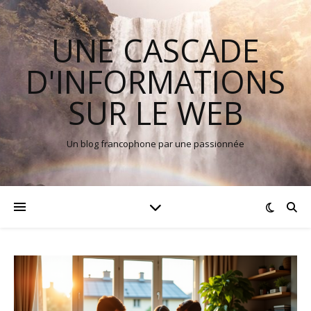
UNE CASCADE
D'INFORMATIONS
SUR LE WEB
Un blog francophone par une passionnée