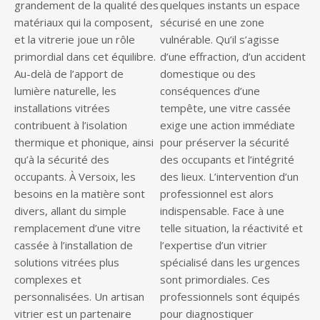
grandement de la qualité des
quelques instants un espace
matériaux qui la composent,
sécurisé en une zone
et la vitrerie joue un rôle
vulnérable. Qu’il s’agisse
primordial dans cet équilibre.
d’une effraction, d’un accident
Au-delà de l’apport de
domestique ou des
lumière naturelle, les
conséquences d’une
installations vitrées
tempête, une vitre cassée
contribuent à l’isolation
exige une action immédiate
thermique et phonique, ainsi
pour préserver la sécurité
qu’à la sécurité des
des occupants et l’intégrité
occupants. À Versoix, les
des lieux. L’intervention d’un
besoins en la matière sont
professionnel est alors
divers, allant du simple
indispensable. Face à une
remplacement d’une vitre
telle situation, la réactivité et
cassée à l’installation de
l’expertise d’un vitrier
solutions vitrées plus
spécialisé dans les urgences
complexes et
sont primordiales. Ces
personnalisées. Un artisan
professionnels sont équipés
vitrier est un partenaire
pour diagnostiquer