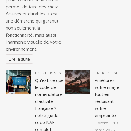
permet de faire des choix
éclairés et durables. C’est
une démarche qui garantit
non seulement la
fonctionnalité, mais aussi
l’harmonie visuelle de votre
environnement.
Lire la suite
ENTREPRISES
ENTREPRISES
Qu’est-ce que
Améliorez
le code de
votre image
nomenclature
tout en
d’activité
réduisant
française ?
votre
notre guide
empreinte
code NAF
Florent
19
complet
mars 2026