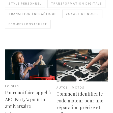
STYLE PERSONNEL
TRANSFORMATION DIGITALE
TRANSITION ÉNERGÉTIQUE
VOYAGE DE NOCES
ÉCO-RESPONSABILITÉ
LOISIRS
AUTOS - MOTOS
Pourquoi faire appel à
Comment identifier le
ABC Party’z pour un
code moteur pour une
anniversaire
réparation précise et