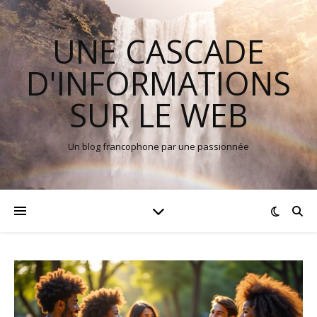
UNE CASCADE
D'INFORMATIONS
SUR LE WEB
Un blog francophone par une passionnée