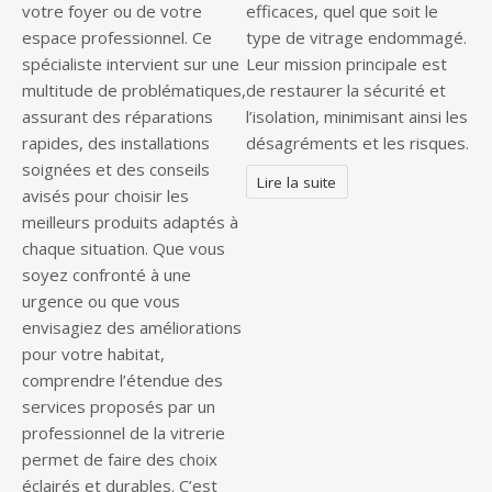
votre foyer ou de votre
efficaces, quel que soit le
espace professionnel. Ce
type de vitrage endommagé.
spécialiste intervient sur une
Leur mission principale est
multitude de problématiques,
de restaurer la sécurité et
assurant des réparations
l’isolation, minimisant ainsi les
rapides, des installations
désagréments et les risques.
soignées et des conseils
Lire la suite
avisés pour choisir les
meilleurs produits adaptés à
chaque situation. Que vous
soyez confronté à une
urgence ou que vous
envisagiez des améliorations
pour votre habitat,
comprendre l’étendue des
services proposés par un
professionnel de la vitrerie
permet de faire des choix
éclairés et durables. C’est