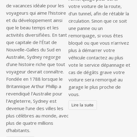
de vacances idéale pour les
votre voiture de la route,
voyageurs qui aime l’histoire
d’un tunnel, afin de rétablir la
et du développement ainsi
circulation. Sinon que ce soit
que le beau temps et les
une panne ou un
activités diversifiées. En tant
remorquage, si vous êtes
que capitale de l’État de
bloqué ou que vous n’arrivez
Nouvelle-Galles du Sud en
plus à démarrer votre
Australie, Sydney regorge
véhicule contactez au plus
d’une histoire riche que tout
vote le service dépannage et
voyageur devrait connaître.
cas de dégâts grave votre
Fondée en 1788 lorsque le
voiture sera remorqué au
Britannique Arthur Phillip a
garage le plus proche de
revendiqué l’Australie pour
vous.
l’Angleterre, Sydney est
Lire la suite
devenue l’une des villes les
plus célèbres au monde, avec
plus de quatre millions
d’habitants.