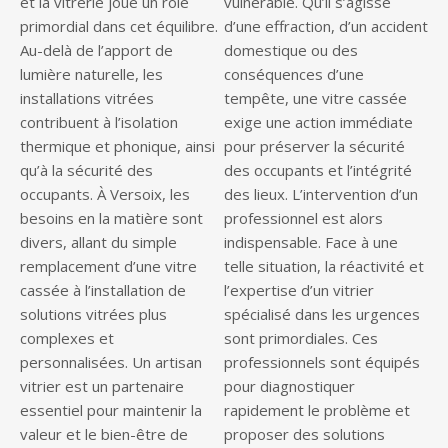
et la vitrerie joue un rôle
vulnérable. Qu’il s’agisse
primordial dans cet équilibre.
d’une effraction, d’un accident
Au-delà de l’apport de
domestique ou des
lumière naturelle, les
conséquences d’une
installations vitrées
tempête, une vitre cassée
contribuent à l’isolation
exige une action immédiate
thermique et phonique, ainsi
pour préserver la sécurité
qu’à la sécurité des
des occupants et l’intégrité
occupants. À Versoix, les
des lieux. L’intervention d’un
besoins en la matière sont
professionnel est alors
divers, allant du simple
indispensable. Face à une
remplacement d’une vitre
telle situation, la réactivité et
cassée à l’installation de
l’expertise d’un vitrier
solutions vitrées plus
spécialisé dans les urgences
complexes et
sont primordiales. Ces
personnalisées. Un artisan
professionnels sont équipés
vitrier est un partenaire
pour diagnostiquer
essentiel pour maintenir la
rapidement le problème et
valeur et le bien-être de
proposer des solutions