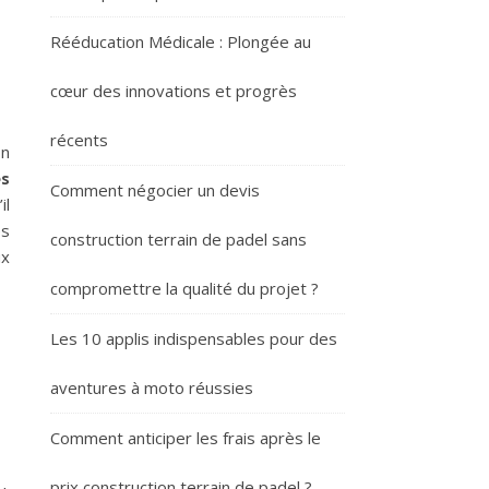
Rééducation Médicale : Plongée au
cœur des innovations et progrès
récents
on
s
Comment négocier un devis
il
es
construction terrain de padel sans
ux
compromettre la qualité du projet ?
Les 10 applis indispensables pour des
aventures à moto réussies
Comment anticiper les frais après le
prix construction terrain de padel ?