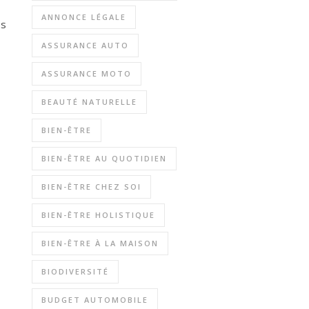
ANNONCE LÉGALE
es
ASSURANCE AUTO
ASSURANCE MOTO
BEAUTÉ NATURELLE
BIEN-ÊTRE
BIEN-ÊTRE AU QUOTIDIEN
BIEN-ÊTRE CHEZ SOI
BIEN-ÊTRE HOLISTIQUE
BIEN-ÊTRE À LA MAISON
BIODIVERSITÉ
BUDGET AUTOMOBILE