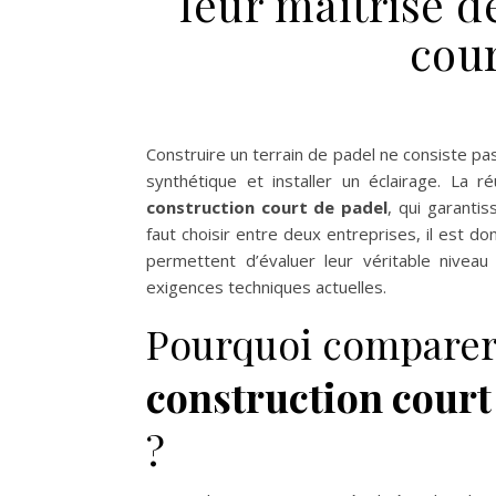
leur maîtrise 
cour
Construire un terrain de padel ne consiste p
synthétique et installer un éclairage. La
construction court de padel
, qui garantiss
faut choisir entre deux entreprises, il est don
permettent d’évaluer leur véritable niveau
exigences techniques actuelles.
Pourquoi comparer 
construction court
?