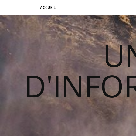
ACCUEIL
U
D'INFO