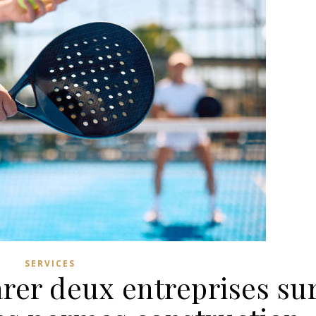
SERVICES
r deux entreprises su