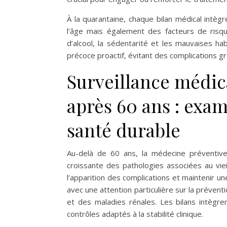
À la quarantaine, chaque bilan médical int
l’âge mais également des facteurs de ris
d’alcool, la sédentarité et les mauvaises ha
précoce proactif, évitant des complications g
Surveillance médic
après 60 ans : exa
santé durable
Au-delà de 60 ans, la médecine préventive 
croissante des pathologies associées au vie
l’apparition des complications et maintenir u
avec une attention particulière sur la prévent
et des maladies rénales. Les bilans intègrent
contrôles adaptés à la stabilité clinique.