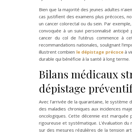
Bien que la majorité des jeunes adultes n’ai
cas justifient des examens plus précoces, 
un cancer colorectal ou du sein. Par exemple
convoquée à un suivi personnalisé anticipé
cancer du col de l’utérus commence à cet
recommandations nationales, soulignant l’imp
illustrent combien
le dépistage précoce
à vi
durable qui bénéficie à la santé à long terme.
Bilans médicaux str
dépistage préventif
Avec l’arrivée de la quarantaine, le système
des maladies chroniques aux incidences maje
oncologiques. Cette décennie est marquée pa
rigoureuse et systématique. L’évaluation du r
sur des mesures régulières de la tension artér