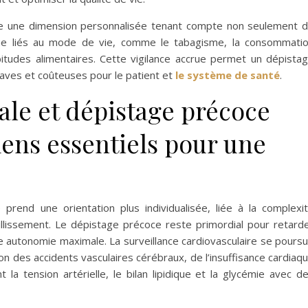
ègre une dimension personnalisée tenant compte non seulement 
que liés au mode de vie, comme le tabagisme, la consommati
bitudes alimentaires. Cette vigilance accrue permet un dépista
raves et coûteuses pour le patient et
le système de santé
.
ale et dépistage précoce
mens essentiels pour une
prend une orientation plus individualisée, liée à la complexi
illissement. Le dépistage précoce reste primordial pour retard
ne autonomie maximale. La surveillance cardiovasculaire se poursu
ion des accidents vasculaires cérébraux, de l’insuffisance cardiaq
 la tension artérielle, le bilan lipidique et la glycémie avec d