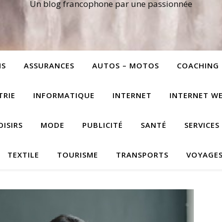
Un blog francophone par une passionnée
NS
ASSURANCES
AUTOS – MOTOS
COACHING
TRIE
INFORMATIQUE
INTERNET
INTERNET W
OISIRS
MODE
PUBLICITÉ
SANTÉ
SERVICES
TEXTILE
TOURISME
TRANSPORTS
VOYAGE