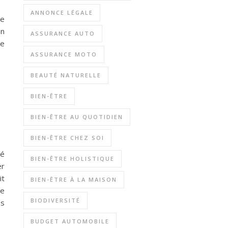
ANNONCE LÉGALE
de
on
ASSURANCE AUTO
ge
ASSURANCE MOTO
BEAUTÉ NATURELLE
BIEN-ÊTRE
BIEN-ÊTRE AU QUOTIDIEN
BIEN-ÊTRE CHEZ SOI
té
BIEN-ÊTRE HOLISTIQUE
er
it
BIEN-ÊTRE À LA MAISON
ue
BIODIVERSITÉ
es
BUDGET AUTOMOBILE