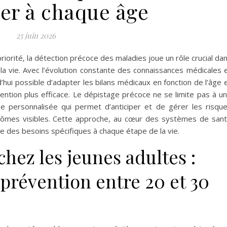
ier à chaque âge
25 juin 2026
orité, la détection précoce des maladies joue un rôle crucial da
 la vie. Avec l’évolution constante des connaissances médicales 
’hui possible d’adapter les bilans médicaux en fonction de l’âge 
évention plus efficace. Le dépistage précoce ne se limite pas à u
che personnalisée qui permet d’anticiper et de gérer les risqu
tômes visibles. Cette approche, au cœur des systèmes de san
e des besoins spécifiques à chaque étape de la vie.
hez les jeunes adultes :
prévention entre 20 et 30