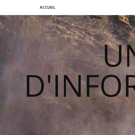
ACCUEIL
U
D'INFO