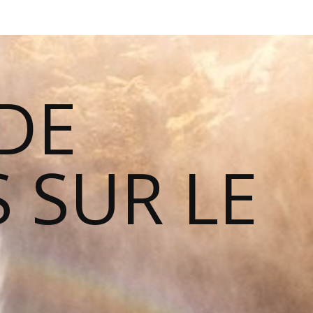
DE
 SUR LE