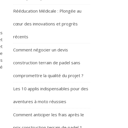
Rééducation Médicale : Plongée au
cœur des innovations et progrès
ns
récents
et
et
Comment négocier un devis
ne
es
construction terrain de padel sans
té
compromettre la qualité du projet ?
Les 10 applis indispensables pour des
aventures à moto réussies
Comment anticiper les frais après le
prix construction terrain de padel ?