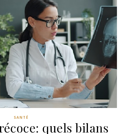
SANTÉ
récoce: quels bilans