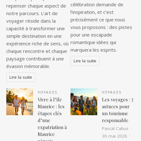
célébration demande de
repenser chaque aspect de
l’inspiration, et c’est
notre parcours. L’art de
précisément ce que nous
voyager réside dans la
vous proposons : des pistes
capacité à transformer une
pour une escapade
simple destination en une
romantique idées qui
expérience riche de sens, où
marquera les esprits.
chaque rencontre et chaque
paysage contribuent à une
Lire la suite
évasion mémorable.
Lire la suite
VOYAGES
VOYAGES
Vivre à l’île
Les voyages : 7
Maurice : les
astuces pour
étapes clés
un tourisme
d’une
responsable
expatriation à
Pascal Cabus
Maurice
30 mai 2026