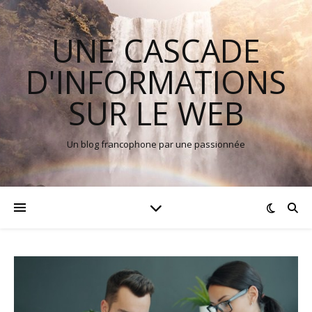
UNE CASCADE
D'INFORMATIONS
SUR LE WEB
Un blog francophone par une passionnée