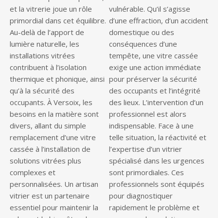
et la vitrerie joue un rôle
vulnérable. Qu’il s’agisse
primordial dans cet équilibre.
d’une effraction, d’un accident
Au-delà de l’apport de
domestique ou des
lumière naturelle, les
conséquences d’une
installations vitrées
tempête, une vitre cassée
contribuent à l’isolation
exige une action immédiate
thermique et phonique, ainsi
pour préserver la sécurité
qu’à la sécurité des
des occupants et l’intégrité
occupants. À Versoix, les
des lieux. L’intervention d’un
besoins en la matière sont
professionnel est alors
divers, allant du simple
indispensable. Face à une
remplacement d’une vitre
telle situation, la réactivité et
cassée à l’installation de
l’expertise d’un vitrier
solutions vitrées plus
spécialisé dans les urgences
complexes et
sont primordiales. Ces
personnalisées. Un artisan
professionnels sont équipés
vitrier est un partenaire
pour diagnostiquer
essentiel pour maintenir la
rapidement le problème et