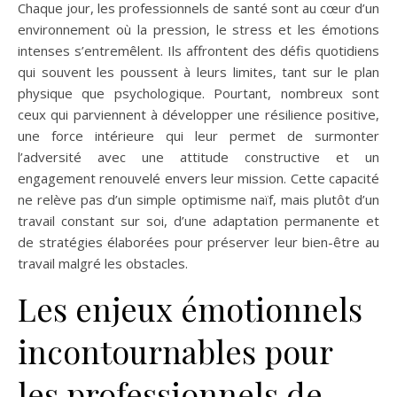
Chaque jour, les professionnels de santé sont au cœur d’un
environnement où la pression, le stress et les émotions
intenses s’entremêlent. Ils affrontent des défis quotidiens
qui souvent les poussent à leurs limites, tant sur le plan
physique que psychologique. Pourtant, nombreux sont
ceux qui parviennent à développer une résilience positive,
une force intérieure qui leur permet de surmonter
l’adversité avec une attitude constructive et un
engagement renouvelé envers leur mission. Cette capacité
ne relève pas d’un simple optimisme naïf, mais plutôt d’un
travail constant sur soi, d’une adaptation permanente et
de stratégies élaborées pour préserver leur bien-être au
travail malgré les obstacles.
Les enjeux émotionnels
incontournables pour
les professionnels de