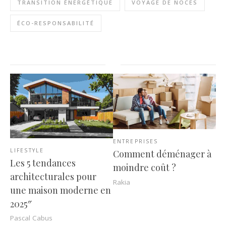
TRANSITION ÉNERGÉTIQUE
VOYAGE DE NOCES
ÉCO-RESPONSABILITÉ
ENTREPRISES
LIFESTYLE
Comment déménager à
Les 5 tendances
moindre coût ?
architecturales pour
Rakia
une maison moderne en
2025″
Pascal Cabus