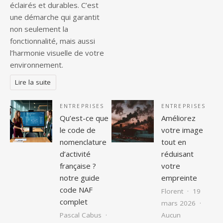
éclairés et durables. C’est
une démarche qui garantit
non seulement la
fonctionnalité, mais aussi
l’harmonie visuelle de votre
environnement.
Lire la suite
ENTREPRISES
ENTREPRISES
Qu’est-ce que
Améliorez
le code de
votre image
nomenclature
tout en
d’activité
réduisant
française ?
votre
notre guide
empreinte
code NAF
Florent
19
complet
mars 2026
Pascal Cabus
Aucun