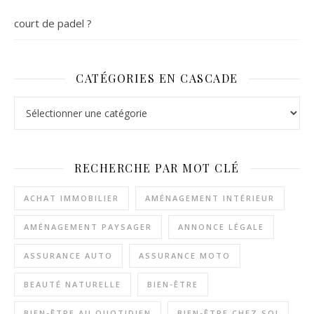
court de padel ?
CATÉGORIES EN CASCADE
Catégories en cascade
RECHERCHE PAR MOT CLÉ
ACHAT IMMOBILIER
AMÉNAGEMENT INTÉRIEUR
AMÉNAGEMENT PAYSAGER
ANNONCE LÉGALE
ASSURANCE AUTO
ASSURANCE MOTO
BEAUTÉ NATURELLE
BIEN-ÊTRE
BIEN-ÊTRE AU QUOTIDIEN
BIEN-ÊTRE CHEZ SOI