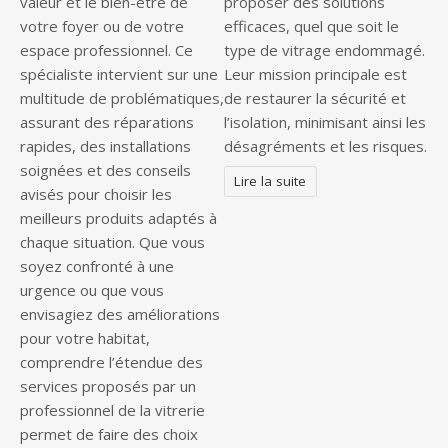
valeur et le bien-être de
proposer des solutions
votre foyer ou de votre
efficaces, quel que soit le
espace professionnel. Ce
type de vitrage endommagé.
spécialiste intervient sur une
Leur mission principale est
multitude de problématiques,
de restaurer la sécurité et
assurant des réparations
l’isolation, minimisant ainsi les
rapides, des installations
désagréments et les risques.
soignées et des conseils
Lire la suite
avisés pour choisir les
meilleurs produits adaptés à
chaque situation. Que vous
soyez confronté à une
urgence ou que vous
envisagiez des améliorations
pour votre habitat,
comprendre l’étendue des
services proposés par un
professionnel de la vitrerie
permet de faire des choix