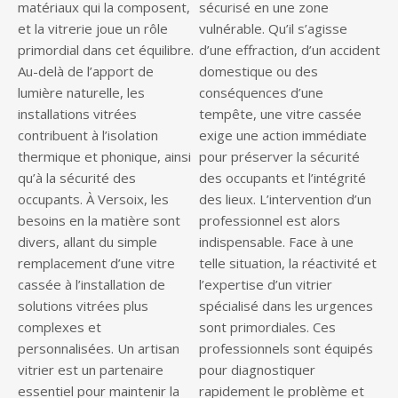
matériaux qui la composent,
sécurisé en une zone
et la vitrerie joue un rôle
vulnérable. Qu’il s’agisse
primordial dans cet équilibre.
d’une effraction, d’un accident
Au-delà de l’apport de
domestique ou des
lumière naturelle, les
conséquences d’une
installations vitrées
tempête, une vitre cassée
contribuent à l’isolation
exige une action immédiate
thermique et phonique, ainsi
pour préserver la sécurité
qu’à la sécurité des
des occupants et l’intégrité
occupants. À Versoix, les
des lieux. L’intervention d’un
besoins en la matière sont
professionnel est alors
divers, allant du simple
indispensable. Face à une
remplacement d’une vitre
telle situation, la réactivité et
cassée à l’installation de
l’expertise d’un vitrier
solutions vitrées plus
spécialisé dans les urgences
complexes et
sont primordiales. Ces
personnalisées. Un artisan
professionnels sont équipés
vitrier est un partenaire
pour diagnostiquer
essentiel pour maintenir la
rapidement le problème et