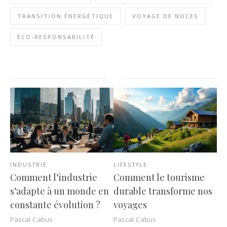
TRANSITION ÉNERGÉTIQUE
VOYAGE DE NOCES
ÉCO-RESPONSABILITÉ
INDUSTRIE
LIFESTYLE
Comment l’industrie
Comment le tourisme
s’adapte à un monde en
durable transforme nos
constante évolution ?
voyages
Pascal Cabus
Pascal Cabus