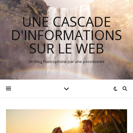
UNE CASCADE
D'INFORMATIONS
SUR LE WEB
Un blog francophone par une passionnée