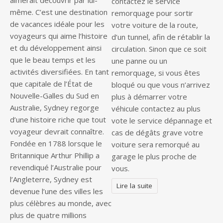
aimerait découvrir par lui-
contactez le service
même. C’est une destination
remorquage pour sortir
de vacances idéale pour les
votre voiture de la route,
voyageurs qui aime l’histoire
d’un tunnel, afin de rétablir la
et du développement ainsi
circulation. Sinon que ce soit
que le beau temps et les
une panne ou un
activités diversifiées. En tant
remorquage, si vous êtes
que capitale de l’État de
bloqué ou que vous n’arrivez
Nouvelle-Galles du Sud en
plus à démarrer votre
Australie, Sydney regorge
véhicule contactez au plus
d’une histoire riche que tout
vote le service dépannage et
voyageur devrait connaître.
cas de dégâts grave votre
Fondée en 1788 lorsque le
voiture sera remorqué au
Britannique Arthur Phillip a
garage le plus proche de
revendiqué l’Australie pour
vous.
l’Angleterre, Sydney est
Lire la suite
devenue l’une des villes les
plus célèbres au monde, avec
plus de quatre millions