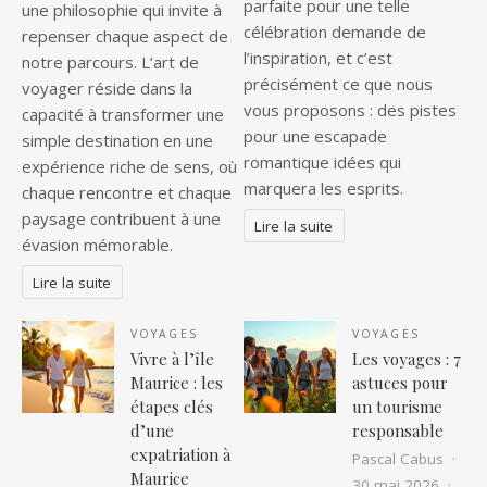
parfaite pour une telle
une philosophie qui invite à
célébration demande de
repenser chaque aspect de
l’inspiration, et c’est
notre parcours. L’art de
précisément ce que nous
voyager réside dans la
vous proposons : des pistes
capacité à transformer une
pour une escapade
simple destination en une
romantique idées qui
expérience riche de sens, où
marquera les esprits.
chaque rencontre et chaque
paysage contribuent à une
Lire la suite
évasion mémorable.
Lire la suite
VOYAGES
VOYAGES
Vivre à l’île
Les voyages : 7
Maurice : les
astuces pour
étapes clés
un tourisme
d’une
responsable
expatriation à
Pascal Cabus
Maurice
30 mai 2026