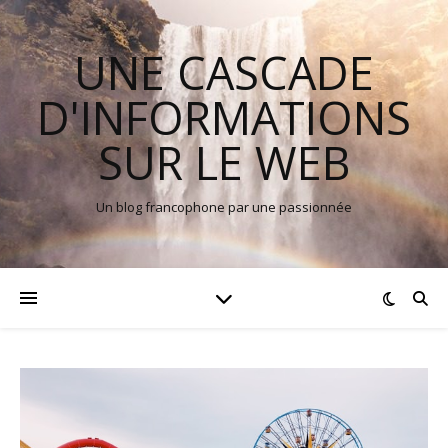
UNE CASCADE
D'INFORMATIONS
SUR LE WEB
Un blog francophone par une passionnée