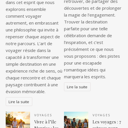
retrouver, de partager des
dans cet esprit que nous
découvertes et de prolonger
explorons ensemble
la magie de l’engagement.
comment voyager
Trouver la destination
autrement, en embrassant
parfaite pour une telle
une philosophie qui invite à
célébration demande de
repenser chaque aspect de
l’inspiration, et c’est
notre parcours. L’art de
précisément ce que nous
voyager réside dans la
vous proposons : des pistes
capacité à transformer une
pour une escapade
simple destination en une
romantique idées qui
expérience riche de sens, où
marquera les esprits.
chaque rencontre et chaque
paysage contribuent à une
Lire la suite
évasion mémorable.
Lire la suite
VOYAGES
VOYAGES
Vivre à l’île
Les voyages : 7