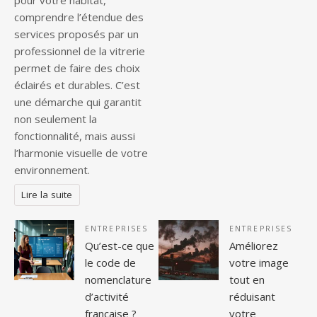
pour votre habitat,
comprendre l’étendue des
services proposés par un
professionnel de la vitrerie
permet de faire des choix
éclairés et durables. C’est
une démarche qui garantit
non seulement la
fonctionnalité, mais aussi
l’harmonie visuelle de votre
environnement.
Lire la suite
ENTREPRISES
ENTREPRISES
Qu’est-ce que
Améliorez
le code de
votre image
nomenclature
tout en
d’activité
réduisant
française ?
votre