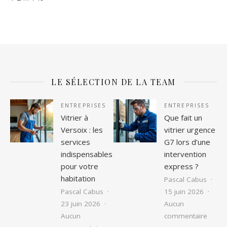
LE SÉLECTION DE LA TEAM
ENTREPRISES
ENTREPRISES
Vitrier à
Que fait un
Versoix : les
vitrier urgence
services
G7 lors d’une
indispensables
intervention
pour votre
express ?
habitation
Pascal Cabus
Pascal Cabus
15 juin 2026
23 juin 2026
Aucun
sur Qu
Aucun
commentaire