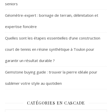
seniors
Géomètre-expert : bornage de terrain, délimitation et
expertise foncière
Quelles sont les étapes essentielles d’une construction
court de tennis en résine synthétique à Toulon pour
garantir un résultat durable ?
Gemstone buying guide : trouver la pierre idéale pour
sublimer votre style au quotidien
CATÉGORIES EN CASCADE