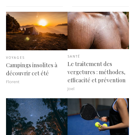
SANTÉ
VOYAGES
Le traitement des
Campings insolites à
vergetures : méthodes,
découvrir cet été
efficacité et prévention
Florent
Joel