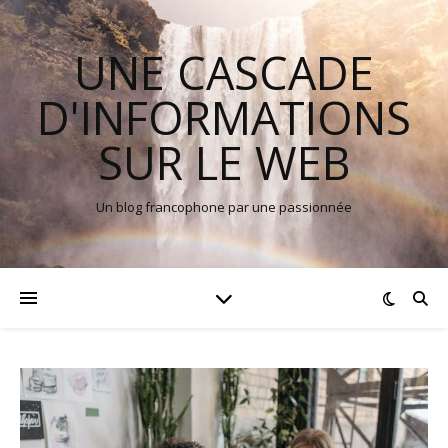
UNE CASCADE
D'INFORMATIONS
SUR LE WEB
Un blog francophone par une passionnée