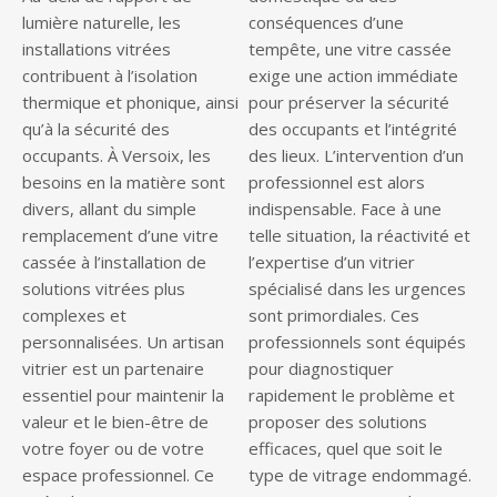
lumière naturelle, les
conséquences d’une
installations vitrées
tempête, une vitre cassée
contribuent à l’isolation
exige une action immédiate
thermique et phonique, ainsi
pour préserver la sécurité
qu’à la sécurité des
des occupants et l’intégrité
occupants. À Versoix, les
des lieux. L’intervention d’un
besoins en la matière sont
professionnel est alors
divers, allant du simple
indispensable. Face à une
remplacement d’une vitre
telle situation, la réactivité et
cassée à l’installation de
l’expertise d’un vitrier
solutions vitrées plus
spécialisé dans les urgences
complexes et
sont primordiales. Ces
personnalisées. Un artisan
professionnels sont équipés
vitrier est un partenaire
pour diagnostiquer
essentiel pour maintenir la
rapidement le problème et
valeur et le bien-être de
proposer des solutions
votre foyer ou de votre
efficaces, quel que soit le
espace professionnel. Ce
type de vitrage endommagé.