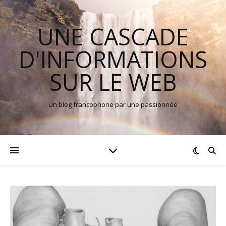
UNE CASCADE
D'INFORMATIONS
SUR LE WEB
Un blog francophone par une passionnée