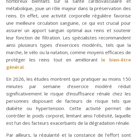
nombreux bienfaits sur la santé cardiovasculaire et
métabolique, joue un rôle majeur dans la préservation des
reins. En effet, une activité corporelle régulière favorise
une meilleure circulation sanguine, ce qui est crucial pour
assurer un apport sanguin optimal aux reins et soutenir
leur fonction de filtration. Les spécialistes recommandent
ainsi plusieurs types d’exercices modérés, tels que la
marche, le vélo ou la natation, comme moyens efficaces de
protéger les reins tout en améliorant
le bien-être
général
.
En 2026, les études montrent que pratiquer au moins 150
minutes par semaine d’exercice modéré réduit
significativement le risque d’insuffisance rénale chez les
personnes disposant de facteurs de risque tels que
diabète ou hypertension. Cette activité permet de
contrôler le poids corporel, limitant ainsi l’obésité, laquelle
est l’un des facteurs exacerbants de la dégradation rénale.
Par ailleurs, la régularité et la constance de l’effort sont