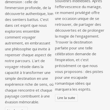
souvenirs indélébiles. Après
dimension : celle de
l’effervescence du mariage,
l’immersion profonde, de la
ce moment privilégié offre
découverte authentique, loin
une occasion unique de se
des sentiers battus. C’est
retrouver, de partager des
dans cet esprit que nous
découvertes et de prolonger
explorons ensemble
la magie de l’engagement.
comment voyager
Trouver la destination
autrement, en embrassant
parfaite pour une telle
une philosophie qui invite à
célébration demande de
repenser chaque aspect de
l’inspiration, et c’est
notre parcours. L’art de
précisément ce que nous
voyager réside dans la
vous proposons : des pistes
capacité à transformer une
pour une escapade
simple destination en une
romantique idées qui
expérience riche de sens, où
marquera les esprits.
chaque rencontre et chaque
paysage contribuent à une
Lire la suite
évasion mémorable.