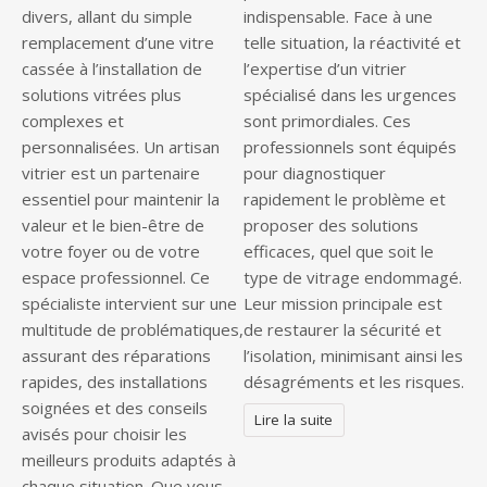
divers, allant du simple
indispensable. Face à une
remplacement d’une vitre
telle situation, la réactivité et
cassée à l’installation de
l’expertise d’un vitrier
solutions vitrées plus
spécialisé dans les urgences
complexes et
sont primordiales. Ces
personnalisées. Un artisan
professionnels sont équipés
vitrier est un partenaire
pour diagnostiquer
essentiel pour maintenir la
rapidement le problème et
valeur et le bien-être de
proposer des solutions
votre foyer ou de votre
efficaces, quel que soit le
espace professionnel. Ce
type de vitrage endommagé.
spécialiste intervient sur une
Leur mission principale est
multitude de problématiques,
de restaurer la sécurité et
assurant des réparations
l’isolation, minimisant ainsi les
rapides, des installations
désagréments et les risques.
soignées et des conseils
Lire la suite
avisés pour choisir les
meilleurs produits adaptés à
chaque situation. Que vous