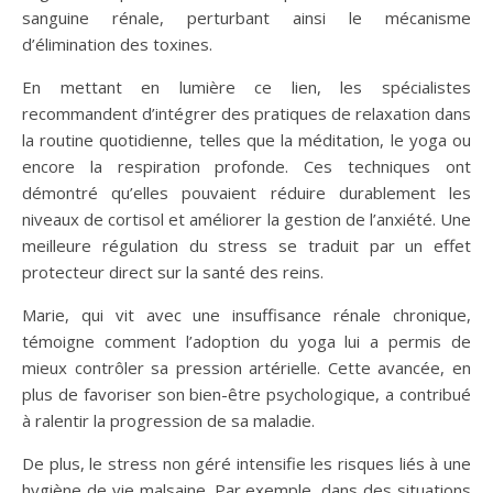
sanguine rénale, perturbant ainsi le mécanisme
d’élimination des toxines.
En mettant en lumière ce lien, les spécialistes
recommandent d’intégrer des pratiques de relaxation dans
la routine quotidienne, telles que la méditation, le yoga ou
encore la respiration profonde. Ces techniques ont
démontré qu’elles pouvaient réduire durablement les
niveaux de cortisol et améliorer la gestion de l’anxiété. Une
meilleure régulation du stress se traduit par un effet
protecteur direct sur la santé des reins.
Marie, qui vit avec une insuffisance rénale chronique,
témoigne comment l’adoption du yoga lui a permis de
mieux contrôler sa pression artérielle. Cette avancée, en
plus de favoriser son bien-être psychologique, a contribué
à ralentir la progression de sa maladie.
De plus, le stress non géré intensifie les risques liés à une
hygiène de vie malsaine. Par exemple, dans des situations