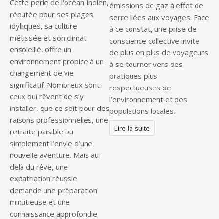
Cette perle de l’océan Indien,
émissions de gaz à effet de
réputée pour ses plages
serre liées aux voyages. Face
idylliques, sa culture
à ce constat, une prise de
métissée et son climat
conscience collective invite
ensoleillé, offre un
de plus en plus de voyageurs
environnement propice à un
à se tourner vers des
changement de vie
pratiques plus
significatif. Nombreux sont
respectueuses de
ceux qui rêvent de s’y
l’environnement et des
installer, que ce soit pour des
populations locales.
raisons professionnelles, une
Lire la suite
retraite paisible ou
simplement l’envie d’une
nouvelle aventure. Mais au-
delà du rêve, une
expatriation réussie
demande une préparation
minutieuse et une
connaissance approfondie